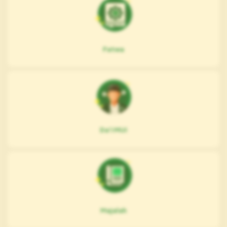
Fatwa
Da'i MUI
Majalah