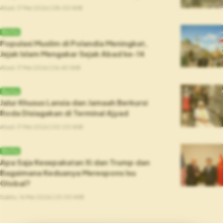
Ahad, 17 Mei 2026 | 08.00 WIB
Berita
Populasi Muslim di Polandia Meningkat,
Jejak Islam Mengakar Sejak Abad ke-14
Ahad, 17 Mei 2026 | 06.40 WIB
Berita
Jalur Khusus Lansia dan Jamaah Berkursi
Roda Disiagakan di Terminal Ajyad
Ahad, 17 Mei 2026 | 00.00 WIB
Berita
Apa Saja Kesepakatan Xi dan Trump dan
Bagaimana Keduanya Merespons Isu
Global?
Sabtu, 16 Mei 2026 | 23.00 WIB