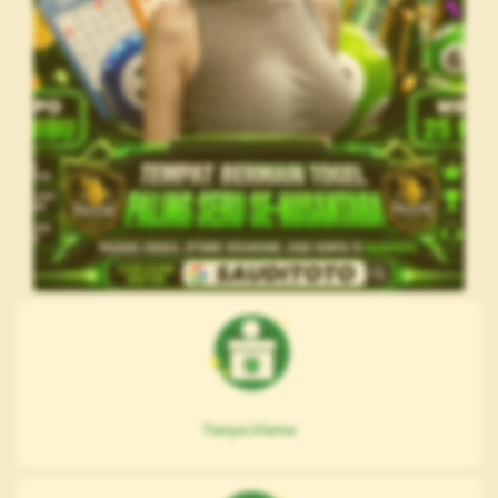
Tanya Ulama