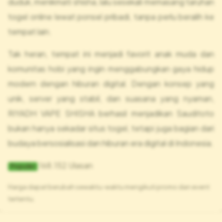
duduk, menikmati shisha, lalu sesekali memasang taruhan
togel online lewat ponsel pribadi, tanpa perlu beralih ke
tempat lain.
Tak heran, tempat ini menjadi favorit anak muda dan
komunitas hobi yang ingin menggabungkan gaya hidup
modern dengan hiburan digital. Dengan konsep yang
unik, server yang stabil, dan suasana yang nyaman,
RIYADH VAPE SHISHA berhasil menjadikan Sauditoto
bukan hanya sekadar situs togel, tetapi juga bagian dari
budaya bersosialisasi dan hiburan era digital di Indonesia.
168.152 Ulasan
Populer
Harga dapat berubah sewaktu-waktu mengikuti promo dan event
tertentu.